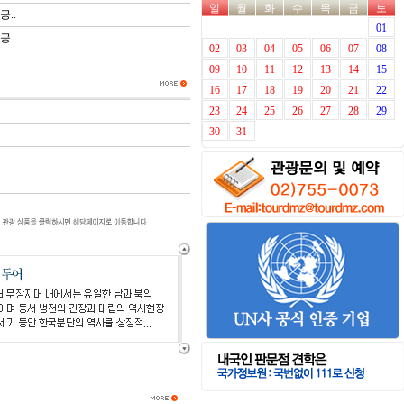
일
월
화
수
목
금
토
공..
01
공..
02
03
04
05
06
07
08
09
10
11
12
13
14
15
16
17
18
19
20
21
22
23
24
25
26
27
28
29
30
31