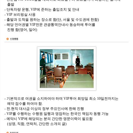
출발
- 단독차량 운행, VIP에 준하는 출입조치 및 안내
- VIP 브리핑실 사용
- 출발과 도착을 원하는 장소로 함(단, 서울 및 수도권에 한함)
- 해당 언어권별 VIP전문 관광통역안내사 동승하에 투어를
진행 함(영어, 일어)
- 기본적으로 여권을 소지하여야 하며 VIP투어 희망일 최소 10일전까지는
예약 접수를 하여야 함.
- 전.현직 대사급 이상의 정부 주요인사에 한해 진행
- VIP를 수행하는 수행원 일행과 영접하는 한국인 책임자 동행 가능
- 예약시 VIP에 해당되는 분의 간단한 영문이력이 필요함
(성명, 직함, 연락처, 간단한 소개의 글)