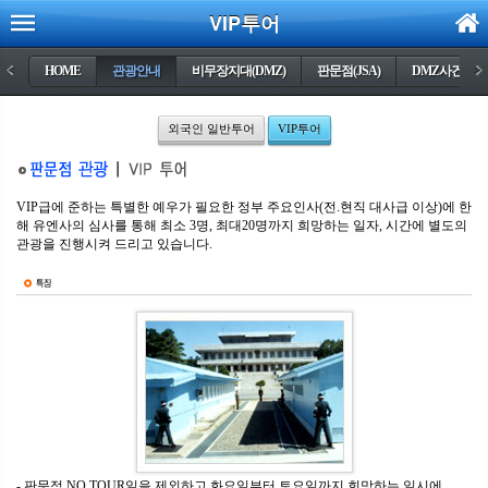
VIP투어
<
HOME
관광안내
비무장지대(DMZ)
판문점(JSA)
DMZ사건들
>
외국인 일반투어
VIP투어
VIP급에 준하는 특별한 예우가 필요한 정부 주요인사(전.현직 대사급 이상)에 한
해 유엔사의 심사를 통해 최소 3명, 최대20명까지 희망하는 일자, 시간에 별도의
관광을 진행시켜 드리고 있습니다.
- 판문점 NO TOUR일을 제외하고 화요일부터 토요일까지 희망하는 일시에