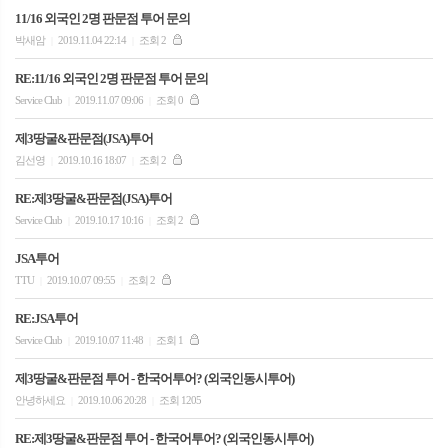
11/16 외국인 2명 판문점 투어 문의
박새암
2019.11.04 22:14
조회 2
|
|
RE:11/16 외국인 2명 판문점 투어 문의
Service Club
2019.11.07 09:06
조회 0
|
|
제3땅굴&판문점(JSA)투어
김선영
2019.10.16 18:07
조회 2
|
|
RE:제3땅굴&판문점(JSA)투어
Service Club
2019.10.17 10:16
조회 2
|
|
JSA투어
TTU
2019.10.07 09:55
조회 2
|
|
RE:JSA투어
Service Club
2019.10.07 11:48
조회 1
|
|
제3땅굴&판문점 투어 - 한국어투어? (외국인동시투어)
안녕하세요
2019.10.06 20:28
조회 1205
|
|
RE:제3땅굴&판문점 투어 - 한국어투어? (외국인동시투어)