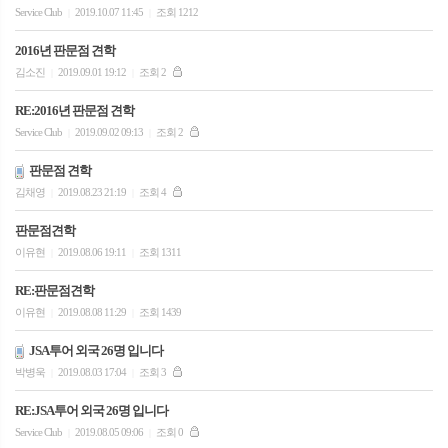
Service Club
2019.10.07 11:45
조회 1212
|
|
2016년 판문점 견학
김소진
2019.09.01 19:12
조회 2
|
|
RE:2016년 판문점 견학
Service Club
2019.09.02 09:13
조회 2
|
|
판문점 견학
김채영
2019.08.23 21:19
조회 4
|
|
판문점견학
이유현
2019.08.06 19:11
조회 1311
|
|
RE:판문점견학
이유현
2019.08.08 11:29
조회 1439
|
|
JSA투어 외국 26명 입니다
박병욱
2019.08.03 17:04
조회 3
|
|
RE:JSA투어 외국 26명 입니다
Service Club
2019.08.05 09:06
조회 0
|
|