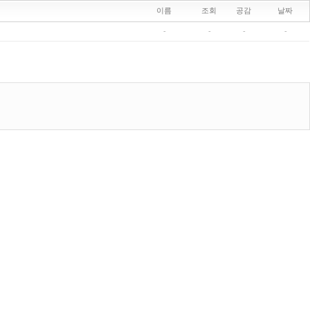
이름
조회
공감
날짜
-
-
-
-