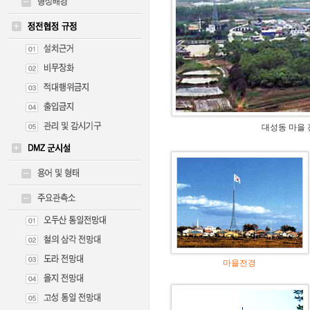
대성동 마을 
마을전경