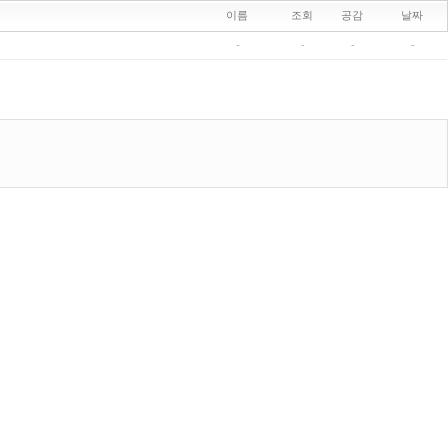
이름
조회
공감
날짜
-
-
-
-