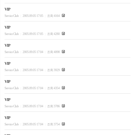
VIP
Service Club
2005.09.05 17:05
조회 4164
|
|
VIP
Service Club
2005.09.05 17:05
조회 4280
|
|
VIP
Service Club
2005.09.05 17:04
조회 4098
|
|
VIP
Service Club
2005.09.05 17:04
조회 3929
|
|
VIP
Service Club
2005.09.05 17:04
조회 4354
|
|
VIP
Service Club
2005.09.05 17:04
조회 3786
|
|
VIP
Service Club
2005.09.05 17:04
조회 3754
|
|