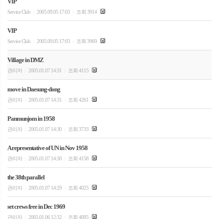
VIP
Service Club
2005.09.05 17:03
조회 3914
|
|
VIP
Service Club
2005.09.05 17:03
조회 3969
|
|
Village in DMZ
관리자
2005.01.07 14:31
조회 4115
|
|
move in Daesung-dong
관리자
2005.01.07 14:31
조회 4261
|
|
Panmunjom in 1958
관리자
2005.01.07 14:30
조회 3733
|
|
A representative of UN in Nov 1958
관리자
2005.01.07 14:30
조회 4158
|
|
the 38th parallel
관리자
2005.01.07 14:29
조회 4025
|
|
set crews free in Dec 1969
관리자
2005.01.06 12:32
조회 4095
|
|